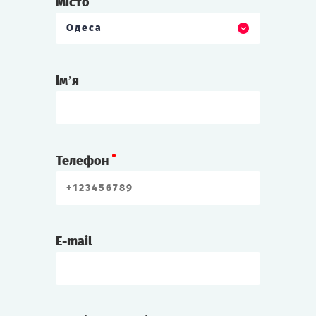
Місто
Одеса
Ім’я
Телефон
E-mail