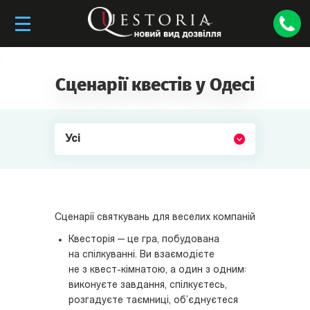
Сценарії квестів у Одесі
Усі
Сценарії святкувань для веселих компаній
Квесторія — це гра, побудована
на спілкуванні. Ви взаємодієте
не з квест-кімнатою, а один з одним:
виконуєте завдання, спілкуєтесь,
розгадуєте таємниці, об’єднуєтеся