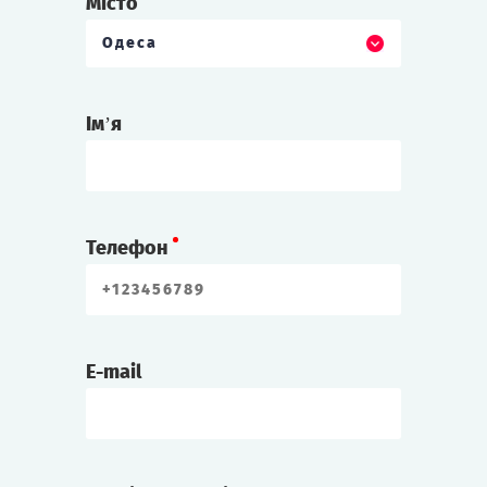
Місто
Одеса
Ім’я
Телефон
E-mail