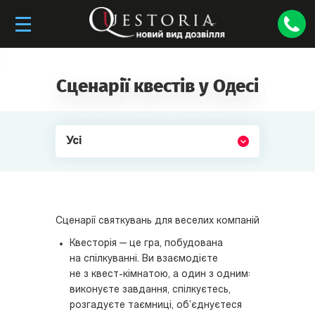
Сценарії квестів у Одесі
Усі
Сценарії святкувань для веселих компаній
Квесторія — це гра, побудована
на спілкуванні. Ви взаємодієте
не з квест-кімнатою, а один з одним:
виконуєте завдання, спілкуєтесь,
розгадуєте таємниці, об’єднуєтеся