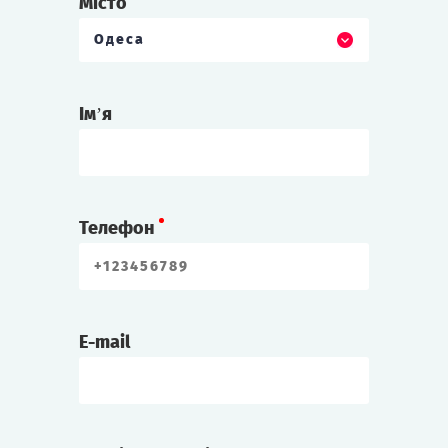
Місто
Одеса
Ім’я
Телефон
E-mail