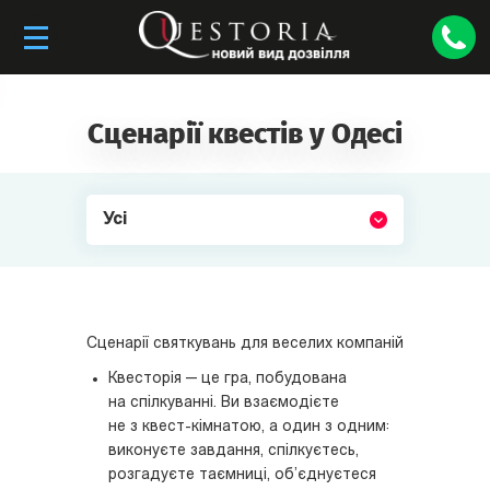
Сценарії квестів у Одесі
Усі
Сценарії святкувань для веселих компаній
Квесторія — це гра, побудована
на спілкуванні. Ви взаємодієте
не з квест-кімнатою, а один з одним:
виконуєте завдання, спілкуєтесь,
розгадуєте таємниці, об’єднуєтеся